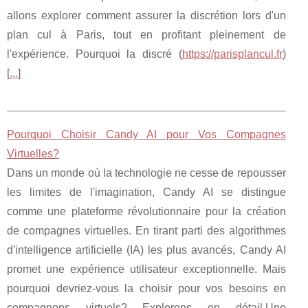
allons explorer comment assurer la discrétion lors d'un
plan cul à Paris, tout en profitant pleinement de
l'expérience. Pourquoi la discré (
https://parisplancul.fr
)
[
...
]
Pourquoi Choisir Candy AI pour Vos Compagnes
Virtuelles?
Dans un monde où la technologie ne cesse de repousser
les limites de l'imagination, Candy AI se distingue
comme une plateforme révolutionnaire pour la création
de compagnes virtuelles. En tirant parti des algorithmes
d'intelligence artificielle (IA) les plus avancés, Candy AI
promet une expérience utilisateur exceptionnelle. Mais
pourquoi devriez-vous la choisir pour vos besoins en
compagnons virtuels? Explorons en détail.Une