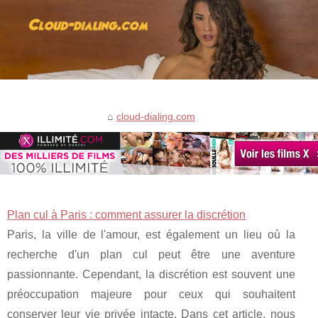
cloud-dialing.com
Plan cul à Paris : comment assurer la discrétion
Paris, la ville de l'amour, est également un lieu où la
recherche d'un plan cul peut être une aventure
passionnante. Cependant, la discrétion est souvent une
préoccupation majeure pour ceux qui souhaitent
conserver leur vie privée intacte. Dans cet article, nous