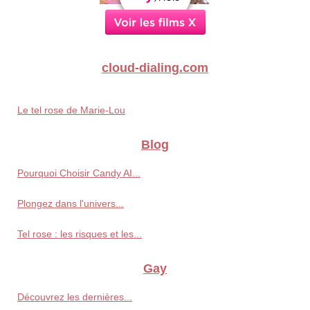
cloud-dialing.com
Le tel rose de Marie-Lou
Blog
Pourquoi Choisir Candy AI...
Plongez dans l'univers...
Tel rose : les risques et les...
Gay
Découvrez les dernières...