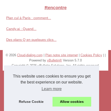
Rencontre
Plan cul à Paris : comment...
Candy.ai : Quand...
Des plans Q en quelques clics...
© 2026
Cloud-dialing.com
|
Plan notre site internet
|
Cookies Policy
|
|
Powered by
vBulletin®
Version 5.7.0
Copyright © 2026 vBulletin Solutions, Inc. All rights reserved.
This website uses cookies to ensure you get
the best experience on our website.
Learn more
Refuse Cookie
Allow cookies