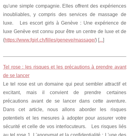
qu'une simple compagnie. Elles offrent des expériences
inoubliables, y compris des services de massage de
luxe. Les escort girls à Genève : Une expérience de
luxe Genève est connu pour être un centre de luxe et de
(
https://www.fgirl.ch/filles/geneve/massage/
) [
...
]
Tel rose : les risques et les précautions à prendre avant
de se lancer
Le tel rose est un domaine qui peut sembler attractif et
excitant, mais il convient de prendre certaines
précautions avant de se lancer dans cette aventure.
Dans cet article, nous allons aborder les risques
potentiels et les mesures à adopter pour assurer votre
sécurité et celle de vos interlocuteurs. Les risques liés
au tel rose 1. L'anonymat et la confidentialité : L'une des