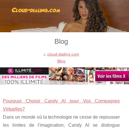
Blog
cloud-dialing.com
Blog
Pourquoi Choisir Candy AI pour Vos Compagnes
Virtuelles?
Dans un monde où la technologie ne cesse de repousser
les limites de l'imagination, Candy AI se distingue