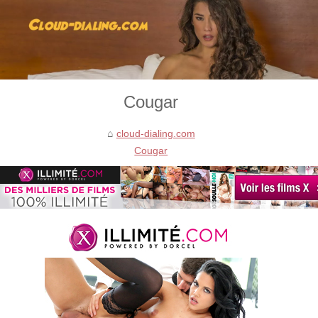
Cougar
cloud-dialing.com
Cougar